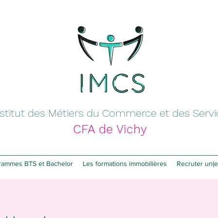
nstitut des Métiers du Commerce et des Serv
CFA de Vichy
rammes BTS et Bachelor
Les formations immobilières
Recruter un(e)