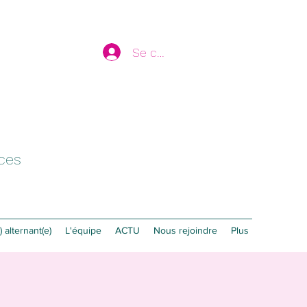
Se connecter
ices
 alternant(e)
L'équipe
ACTU
Nous rejoindre
Plus