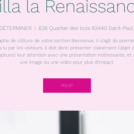
illa la Renaissan
 DÉTERMINER
  |  
636 Quartier des bois 83440 Saint-Paul 
aphe de clôture de votre section Bienvenue. Il s'agit du premie
a lu par les visiteurs, il doit donc présenter clairement l'objet 
Capturez leur attention avec une présentation intéressante, et 
une image ou une vidéo pour plus d'impact.
RSVP