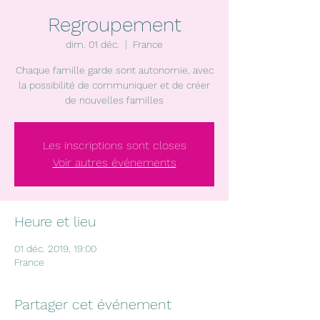
Regroupement
dim. 01 déc.
  |  
France
Chaque famille garde sont autonomie, avec
la possibilité de communiquer et de créer
de nouvelles familles
Les inscriptions sont closes
Voir autres événements
Heure et lieu
01 déc. 2019, 19:00
France
Partager cet événement