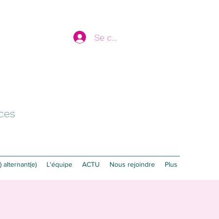
Se connecter
ices
 alternant(e)
L'équipe
ACTU
Nous rejoindre
Plus