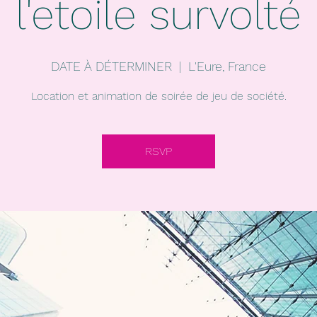
l'etoile survolté
DATE À DÉTERMINER
  |  
L'Eure, France
Location et animation de soirée de jeu de société.
RSVP