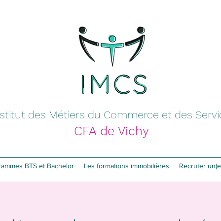
nstitut des Métiers du Commerce et des Serv
CFA de Vichy
rammes BTS et Bachelor
Les formations immobilières
Recruter un(e)