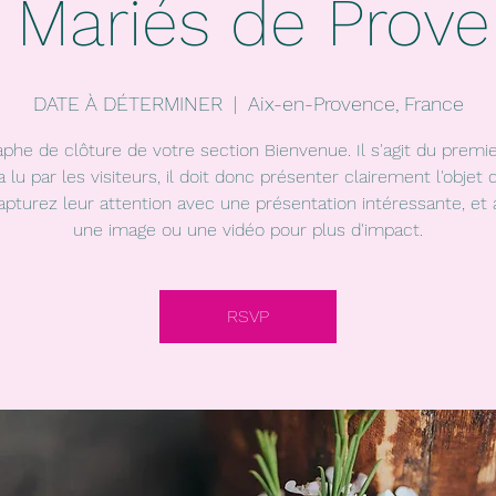
 Mariés de Prov
DATE À DÉTERMINER
  |  
Aix-en-Provence, France
aphe de clôture de votre section Bienvenue. Il s'agit du premie
a lu par les visiteurs, il doit donc présenter clairement l'objet 
Capturez leur attention avec une présentation intéressante, et 
une image ou une vidéo pour plus d'impact.
RSVP