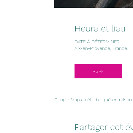
Heure et lieu
DATE À DÉTERMINER
Aix-en-Provence, France
RSVP
Google Maps a été bloqué en raison 
Partager cet 