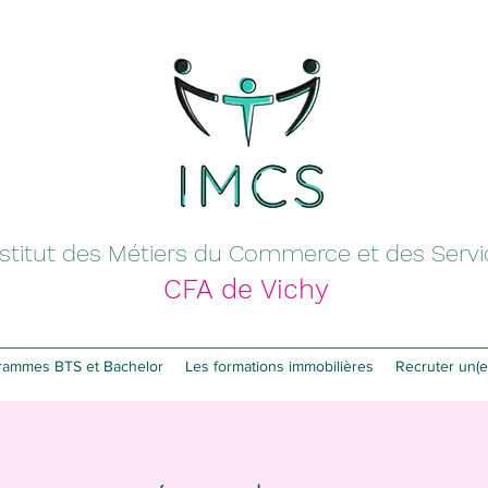
nstitut des Métiers du Commerce et des Serv
CFA de Vichy
rammes BTS et Bachelor
Les formations immobilières
Recruter un(e)