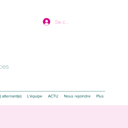
Se connecter
ices
 alternant(e)
L'équipe
ACTU
Nous rejoindre
Plus