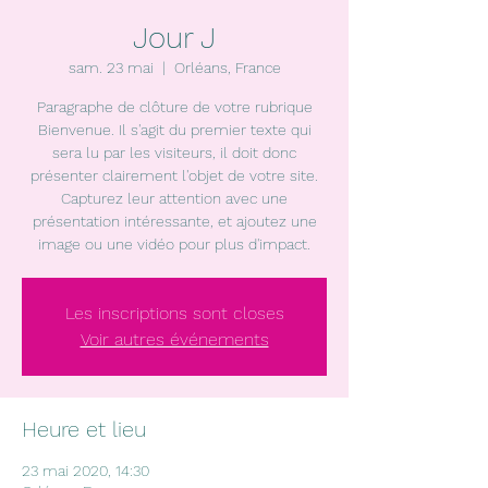
Jour J
sam. 23 mai
  |  
Orléans, France
Paragraphe de clôture de votre rubrique
Bienvenue. Il s'agit du premier texte qui
sera lu par les visiteurs, il doit donc
présenter clairement l'objet de votre site.
Capturez leur attention avec une
présentation intéressante, et ajoutez une
image ou une vidéo pour plus d'impact.
Les inscriptions sont closes
Voir autres événements
Heure et lieu
23 mai 2020, 14:30