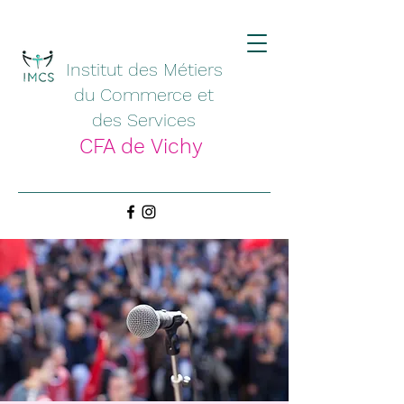
Institut des Métiers
du Commerce et
des Services
CFA de Vichy